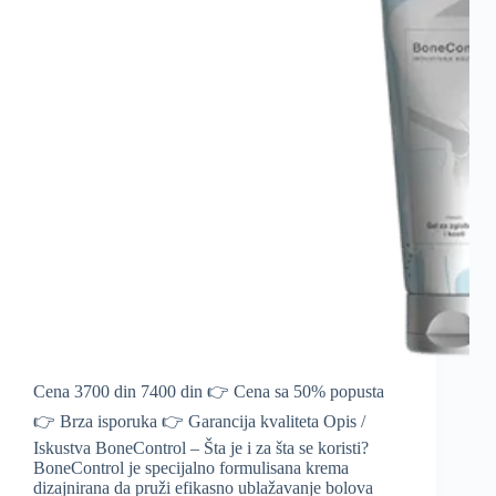
Cena 3700 din 7400 din 👉 Cena sa 50% popusta
👉 Brza isporuka 👉 Garancija kvaliteta Opis /
Iskustva BoneControl – Šta je i za šta se koristi?
BoneControl je specijalno formulisana krema
dizajnirana da pruži efikasno ublažavanje bolova