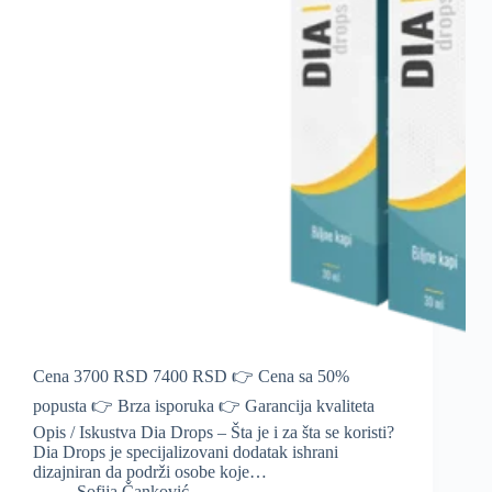
Cena 3700 RSD 7400 RSD 👉 Cena sa 50%
popusta 👉 Brza isporuka 👉 Garancija kvaliteta
Opis / Iskustva Dia Drops – Šta je i za šta se koristi?
Dia Drops je specijalizovani dodatak ishrani
dizajniran da podrži osobe koje…
Sofija Čanković