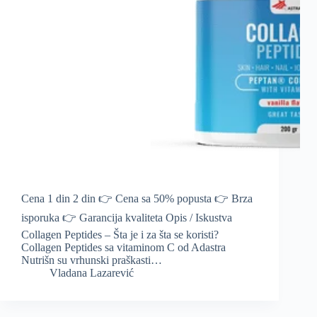
Cena 1 din 2 din 👉 Cena sa 50% popusta 👉 Brza
isporuka 👉 Garancija kvaliteta Opis / Iskustva
Collagen Peptides – Šta je i za šta se koristi?
Collagen Peptides sa vitaminom C od Adastra
Nutrišn su vrhunski praškasti…
Vladana Lazarević