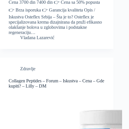
Cena 3700 din 7400 din 👉 Cena sa 50% popusta
👉 Brza isporuka 👉 Garancija kvaliteta Opis /
Iskustva Osteflex Srbija – Šta je to? Osteflex je
specijalizovana krema dizajnirana da pruži efikasno
olakšanje bolova u zglobovima i podstakne
regeneraciju…
Vladana Lazarević
Zdravlje
Collagen Peptides – Forum – Iskustva – Cena – Gde
kupiti? – Lilly – DM