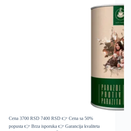
Cena 3700 RSD 7400 RSD 👉 Cena sa 50%
popusta 👉 Brza isporuka 👉 Garancija kvaliteta