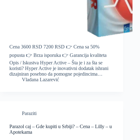
Cena 3600 RSD 7200 RSD 👉 Cena sa 50%
popusta 👉 Brza isporuka 👉 Garancija kvaliteta
Opis / Iskustva Hyper Active – Šta je i za šta se
koristi? Hyper Active je inovativni dodatak ishrani
dizajniran posebno da pomogne pojedincima…
Vladana Lazarević
Paraziti
Parazol caj – Gde kupiti u Srbiji? – Cena – Lilly – u
Apotekama