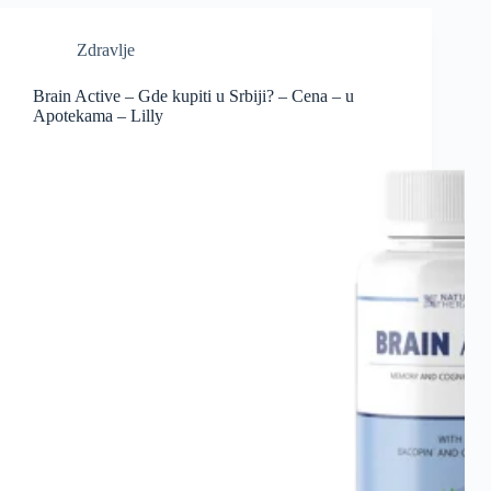
Zdravlje
Brain Active – Gde kupiti u Srbiji? – Cena – u
Apotekama – Lilly