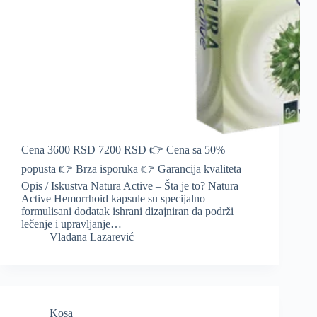
Cena 3600 RSD 7200 RSD 👉 Cena sa 50%
popusta 👉 Brza isporuka 👉 Garancija kvaliteta
Opis / Iskustva Natura Active – Šta je to? Natura
Active Hemorrhoid kapsule su specijalno
formulisani dodatak ishrani dizajniran da podrži
lečenje i upravljanje…
Vladana Lazarević
Kosa