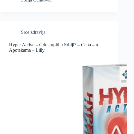
Srce zdravlja
Hyper Active – Gde kupiti u Srbiji? – Cena – u
Apotekama – Lilly