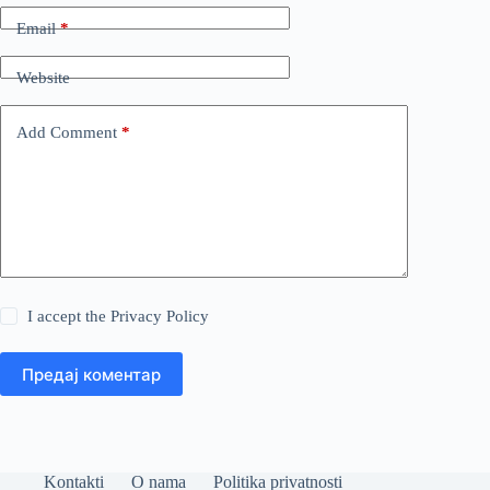
Email
*
Website
Add Comment
*
I accept the
Privacy Policy
Предај коментар
Kontakti
O nama
Politika privatnosti