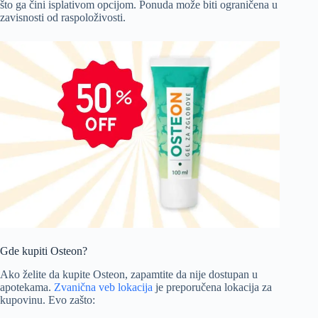
što ga čini isplativom opcijom. Ponuda može biti ograničena u
zavisnosti od raspoloživosti.
Gde kupiti Osteon?
Ako želite da kupite Osteon, zapamtite da nije dostupan u
apotekama.
Zvanična veb lokacija
je preporučena lokacija za
kupovinu. Evo zašto: