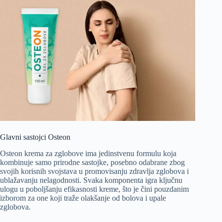
Glavni sastojci Osteon
Osteon krema za zglobove ima jedinstvenu formulu koja
kombinuje samo prirodne sastojke, posebno odabrane zbog
svojih korisnih svojstava u promovisanju zdravlja zglobova i
ublažavanju nelagodnosti. Svaka komponenta igra ključnu
ulogu u poboljšanju efikasnosti kreme, što je čini pouzdanim
izborom za one koji traže olakšanje od bolova i upale
zglobova.