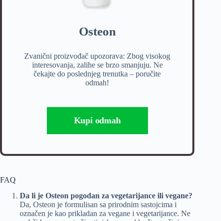
Osteon
Zvanični proizvođač upozorava: Zbog visokog
interesovanja, zalihe se brzo smanjuju. Ne
čekajte do poslednjeg trenutka – poručite
odmah!
Kupi odmah
FAQ
Da li je Osteon pogodan za vegetarijance ili vegane?
Da, Osteon je formulisan sa prirodnim sastojcima i
označen je kao prikladan za vegane i vegetarijance. Ne