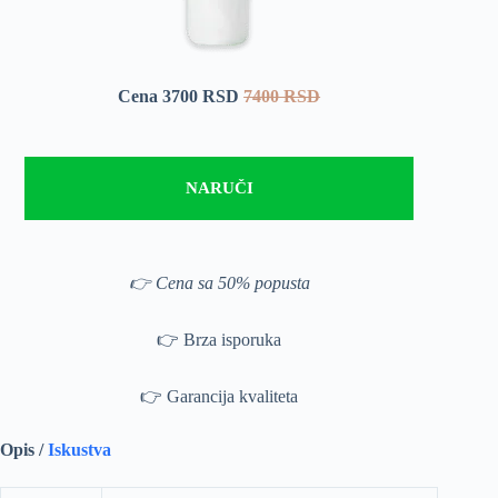
Cena 3700 RSD
7400 RSD
NARUČI
👉 Cena sa 50% popusta
👉 Brza isporuka
👉 Garancija kvaliteta
Opis /
Iskustva