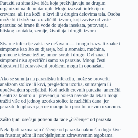
Paraziti su sitna živa bića koja preživljavaju na drugim
organizmima ili unutar njih. Mogu izazvati infekciju u
crevima, ali i na koži, u krvi ili u drugim delovima tela. Osoba
može biti izložena iz različitih izvora, koji zavise od vrste
parazita: od hrane ili vode do ujeda insekata, putovanja,
bliskog kontakta, zemlje, životinja i drugih izvora.
Stvarne infekcije zaista se dešavaju — i mogu izazvati znake i
simptome kao što su dijareja, bol u stomaku, mučnina,
promene telesne težine, umor, svrab i drugo. Ovi znaci i
simptomi nisu specifični samo za parazite. Mnogi česti
digestivni ili zdravstveni problemi mogu ih oponašati.
Ako se sumnja na parazitsku infekciju, može se proveriti
analizom stolice ili krvi, pregledom uzorka, snimanjem ili
upućivanjem specijalisti. Kod nekih crevnih parazita, američki
Centri za kontrolu i prevenciju bolesti navode da lekari mogu
tražiti više od jednog uzorka stolice iz različitih dana, jer
paraziti ili njihova jaja ne moraju biti prisutni u svim uzorcima.
Zašto ljudi osećaju potrebu da rade „čišćenje“ od parazita
Neki ljudi razmatraju čišćenje od parazita nakon što dugo žive
sa frustrirajućim ili neobjašnjenim zdravstvenim tegobama.