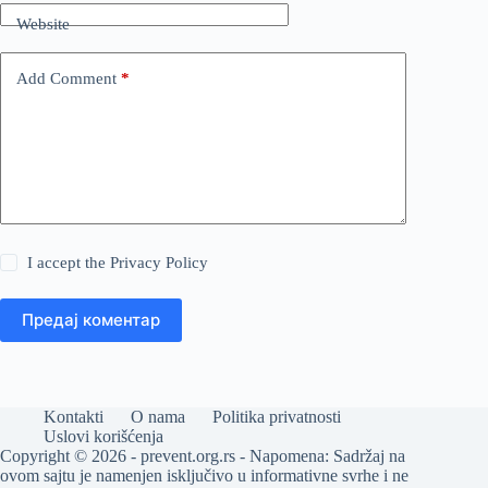
Website
Add Comment
*
I accept the
Privacy Policy
Предај коментар
Kontakti
O nama
Politika privatnosti
Uslovi korišćenja
Copyright © 2026 - prevent.org.rs - Napomena: Sadržaj na
ovom sajtu je namenjen isključivo u informativne svrhe i ne