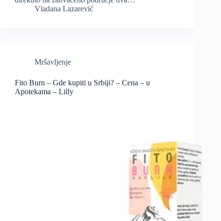
Vladana Lazarević
Mršavljenje
Fito Burn – Gde kupiti u Srbiji? – Cena – u
Apotekama – Lilly