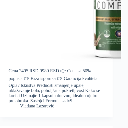
Cena 2495 RSD 9980 RSD 👉 Cena sa 50%
popusta 👉 Brza isporuka 👉 Garancija kvaliteta
Opis / Iskustva Prednosti smanjenje upale,
ublažavanje bola, poboljšana pokretljivost Kako se
koristi Uzimajte 1 kapsulu dnevno, idealno ujutru
pre obroka. Sastojci Formula sadrži…
Vladana Lazarević