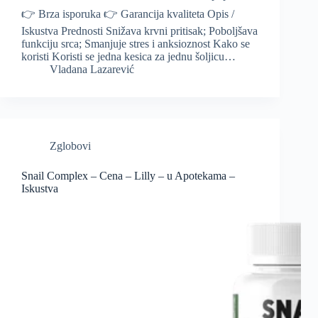
👉 Brza isporuka 👉 Garancija kvaliteta Opis /
Iskustva Prednosti Snižava krvni pritisak; Poboljšava
funkciju srca; Smanjuje stres i anksioznost Kako se
koristi Koristi se jedna kesica za jednu šoljicu…
Vladana Lazarević
Zglobovi
Snail Complex – Cena – Lilly – u Apotekama –
Iskustva