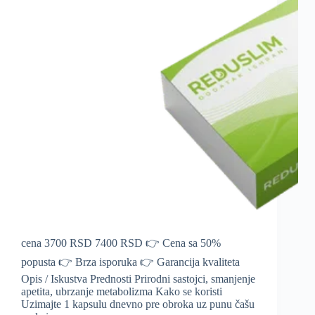
cena 3700 RSD 7400 RSD 👉 Cena sa 50%
popusta 👉 Brza isporuka 👉 Garancija kvaliteta
Opis / Iskustva Prednosti Prirodni sastojci, smanjenje
apetita, ubrzanje metabolizma Kako se koristi
Uzimajte 1 kapsulu dnevno pre obroka uz punu čašu