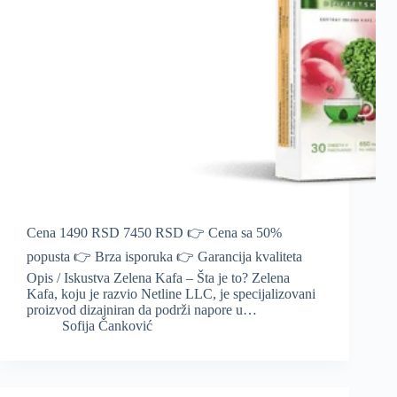
Cena 1490 RSD 7450 RSD 👉 Cena sa 50%
popusta 👉 Brza isporuka 👉 Garancija kvaliteta
Opis / Iskustva Zelena Kafa – Šta je to? Zelena
Kafa, koju je razvio Netline LLC, je specijalizovani
proizvod dizajniran da podrži napore u…
Sofija Čanković