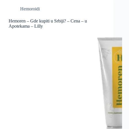
Hemoroidi
Hemoren – Gde kupiti u Srbiji? – Cena – u
Apotekama – Lilly