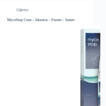
Gljivice
MycoStop Cena – Iskustva – Forum – Sastav