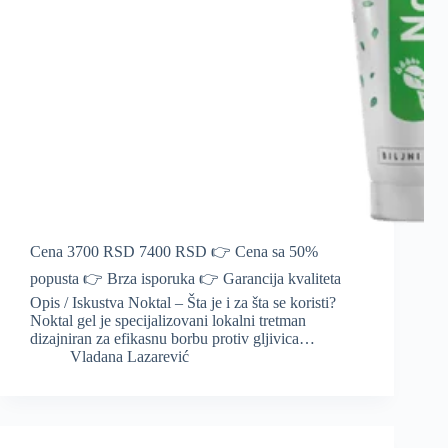
Cena 3700 RSD 7400 RSD 👉 Cena sa 50%
popusta 👉 Brza isporuka 👉 Garancija kvaliteta
Opis / Iskustva Noktal – Šta je i za šta se koristi?
Noktal gel je specijalizovani lokalni tretman
dizajniran za efikasnu borbu protiv gljivica…
Vladana Lazarević