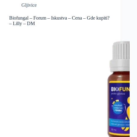
Gljivice
Biofungal – Forum – Iskustva – Cena – Gde kupiti?
– Lilly – DM