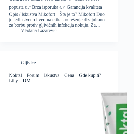
popusta 👉 Brza isporuka 👉 Garancija kvaliteta
Opis / Iskustva Mikofort – Šta je to? Mikofort Duo
je jedinstveno i veoma efikasno rešenje dizajnirano
za borbu protiv gljivičnih infekcija noktiju. Za…
Vladana Lazarević
Gljivice
Noktal – Forum – Iskustva – Cena – Gde kupiti? –
Lilly – DM