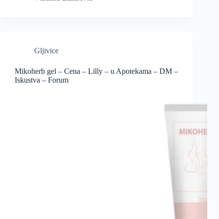
Gljivice
Mikoherb gel – Cena – Lilly – u Apotekama – DM –
Iskustva – Forum