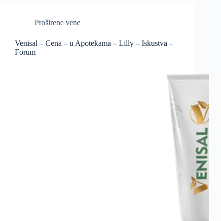
Proširene vene
Venisal – Cena – u Apotekama – Lilly – Iskustva –
Forum