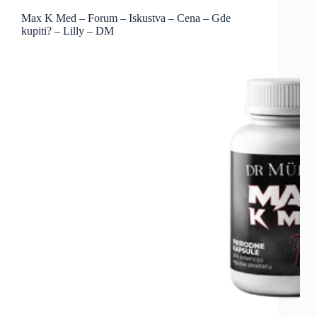
Max K Med – Forum – Iskustva – Cena – Gde
kupiti? – Lilly – DM