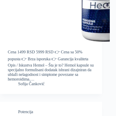
Cena 1499 RSD 5999 RSD 👉 Cena sa 50%
popusta 👉 Brza isporuka 👉 Garancija kvaliteta
Opis / Iskustva Hemol – Šta je to? Hemol kapsule su
specijalno formulisani dodatak ishrani dizajniran da
ublaži nelagodnost i simptome povezane sa
hemoroidima.…
Sofija Čanković
Potencija