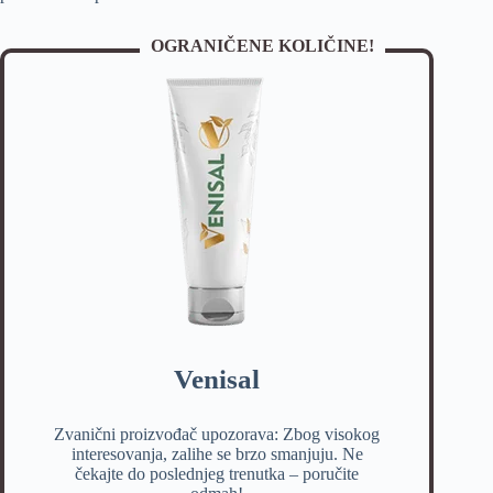
OGRANIČENE KOLIČINE!
Venisal
Zvanični proizvođač upozorava: Zbog visokog
interesovanja, zalihe se brzo smanjuju. Ne
čekajte do poslednjeg trenutka – poručite