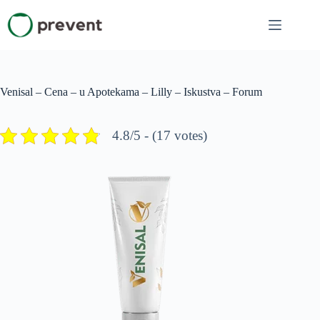
Skip
to
content
Venisal – Cena – u Apotekama – Lilly – Iskustva – Forum
4.8/5 - (17 votes)