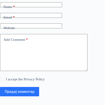
Name
*
Email
*
Website
Add Comment
*
I accept the
Privacy Policy
Предај коментар