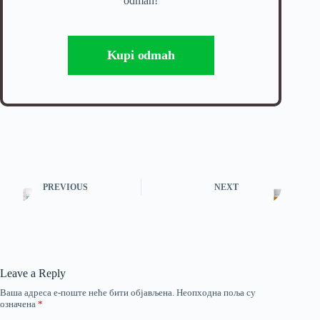
odmah!
Kupi odmah
PREVIOUS
NEXT
Leave a Reply
Ваша адреса е-поште неће бити објављена.
Неопходна поља су
означена
*