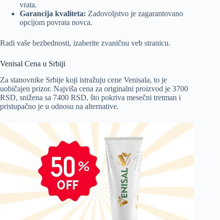
vrata.
Garancija kvaliteta:
Zadovoljstvo je zagarantovano
opcijom povrata novca.
Radi vaše bezbednosti, izaberite zvaničnu veb stranicu.
Venisal Cena u Srbiji
Za stanovnike Srbije koji istražuju cene Venisala, to je
uobičajen prizor. Najviša cena za originalni proizvod je 3700
RSD, snižena sa 7400 RSD, što pokriva mesečni tretman i
pristupačno je u odnosu na alternative.