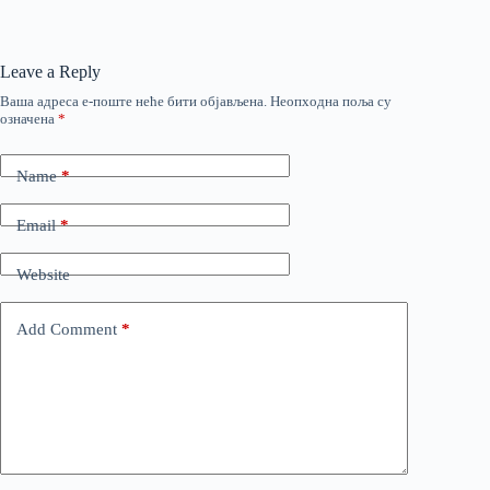
Leave a Reply
Ваша адреса е-поште неће бити објављена.
Неопходна поља су
означена
*
Name
*
Email
*
Website
Add Comment
*