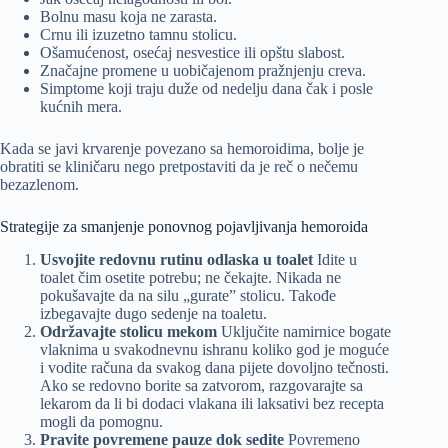
Bolnu masu koja ne zarasta.
Crnu ili izuzetno tamnu stolicu.
Ošamućenost, osećaj nesvestice ili opštu slabost.
Značajne promene u uobičajenom pražnjenju creva.
Simptome koji traju duže od nedelju dana čak i posle
kućnih mera.
Kada se javi krvarenje povezano sa hemoroidima, bolje je
obratiti se kliničaru nego pretpostaviti da je reč o nečemu
bezazlenom.
Strategije za smanjenje ponovnog pojavljivanja hemoroida
Usvojite redovnu rutinu odlaska u toalet
Idite u
toalet čim osetite potrebu; ne čekajte. Nikada ne
pokušavajte da na silu „gurate” stolicu. Takođe
izbegavajte dugo sedenje na toaletu.
Održavajte stolicu mekom
Uključite namirnice bogate
vlaknima u svakodnevnu ishranu koliko god je moguće
i vodite računa da svakog dana pijete dovoljno tečnosti.
Ako se redovno borite sa zatvorom, razgovarajte sa
lekarom da li bi dodaci vlakana ili laksativi bez recepta
mogli da pomognu.
Pravite povremene pauze dok sedite
Povremeno