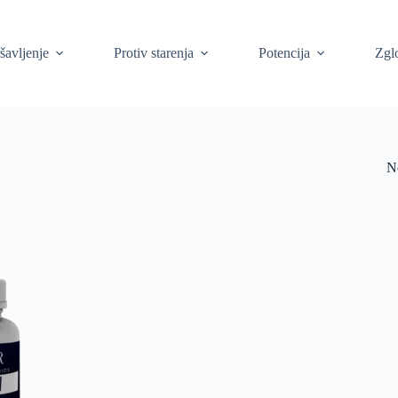
šavljenje
Protiv starenja
Potencija
Zgl
N