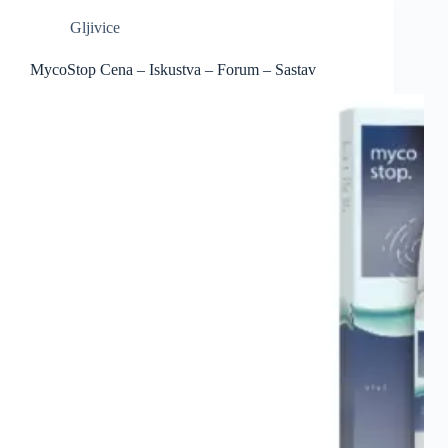
Gljivice
MycoStop Cena – Iskustva – Forum – Sastav