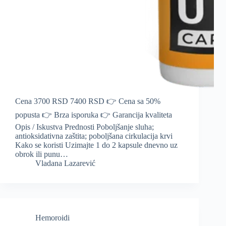
Cena 3700 RSD 7400 RSD 👉 Cena sa 50%
popusta 👉 Brza isporuka 👉 Garancija kvaliteta
Opis / Iskustva Prednosti Poboljšanje sluha;
antioksidativna zaštita; poboljšana cirkulacija krvi
Kako se koristi Uzimajte 1 do 2 kapsule dnevno uz
obrok ili punu…
Vladana Lazarević
Hemoroidi