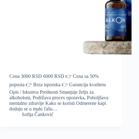
Cena 3000 RSD 6000 RSD 👉 Cena sa 50%
popusta 👉 Brza isporuka 👉 Garancija kvaliteta
Opis / Iskustva Prednosti Smanjuje želju za
alkoholom, Podržava proces oporavka, Poboljšava
mentalno zdravlje Kako se koristi Odmerene kapi
dodaju se u malu čašu…
Sofija Čanković