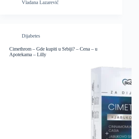
Vladana Lazarević
Dijabetes
Cimethrom – Gde kupiti u Srbiji? – Cena – u
Apotekama – Lilly