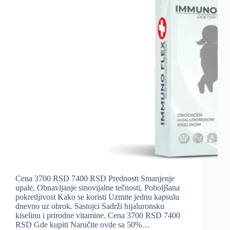
Cena 3700 RSD 7400 RSD Prednosti Smanjenje
upale, Obnavljanje sinovijalne tečnosti, Poboljšana
pokretljivost Kako se koristi Uzmite jednu kapsulu
dnevno uz obrok. Sastojci Sadrži hijaluronsku
kiselinu i prirodne vitamine. Cena 3700 RSD 7400
RSD Gde kupiti Naručite ovde sa 50%…