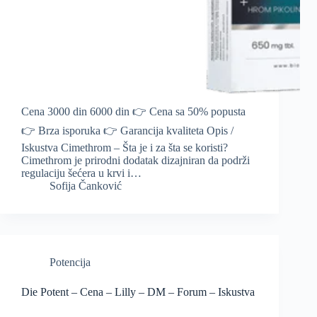
Cena 3000 din 6000 din 👉 Cena sa 50% popusta
👉 Brza isporuka 👉 Garancija kvaliteta Opis /
Iskustva Cimethrom – Šta je i za šta se koristi?
Cimethrom je prirodni dodatak dizajniran da podrži
regulaciju šećera u krvi i…
Sofija Čanković
Potencija
Die Potent – Cena – Lilly – DM – Forum – Iskustva