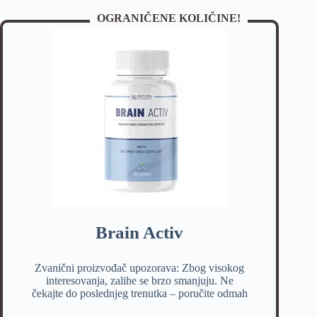
OGRANIČENE KOLIČINE!
Brain Activ
Zvanični proizvođač upozorava: Zbog visokog
interesovanja, zalihe se brzo smanjuju. Ne
čekajte do poslednjeg trenutka – poručite odmah