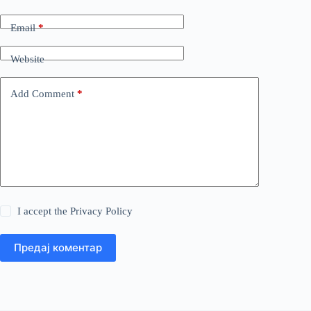
Email
*
Website
Add Comment
*
I accept the
Privacy Policy
Предај коментар