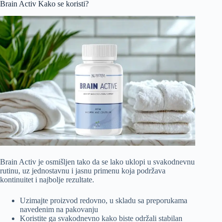
Brain Activ Kako se koristi?
Brain Activ je osmišljen tako da se lako uklopi u svakodnevnu
rutinu, uz jednostavnu i jasnu primenu koja podržava
kontinuitet i najbolje rezultate.
Uzimajte proizvod redovno, u skladu sa preporukama
navedenim na pakovanju
Koristite ga svakodnevno kako biste održali stabilan