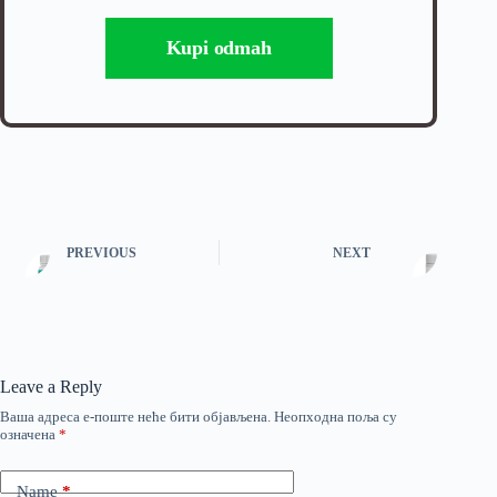
Kupi odmah
PREVIOUS
NEXT
Leave a Reply
Ваша адреса е-поште неће бити објављена.
Неопходна поља су
означена
*
Name
*