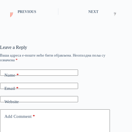
PREVIOUS
NEXT
Leave a Reply
Ваша адреса е-поште неће бити објављена.
Неопходна поља су
означена
*
Name
*
Email
*
Website
Add Comment
*