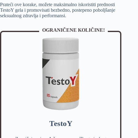
Prateći ove korake, možete maksimalno iskoristiti prednosti
TestoY gela i promovisati bezbedno, postepeno poboljšanje
seksualnog zdravlja i performansi.
OGRANIČENE KOLIČINE!
TestoY