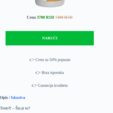
Cena
3700 RSD
7400 RSD
NARUČI
👉 Cena sa 50% popusta
👉 Brza isporuka
👉 Garancija kvaliteta
Opis /
Iskustva
TestoY – Šta je to?