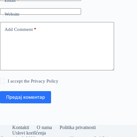
Email
*
Website
Add Comment
*
I accept the
Privacy Policy
Предај коментар
Kontakti
O nama
Politika privatnosti
Uslovi korišćenja